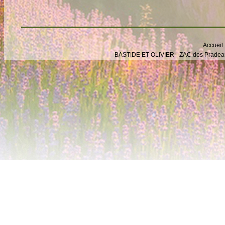
Accueil
BASTIDE ET OLIVIER - ZAC des Pradeaux -