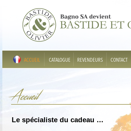
ACCUEIL
CATALOGUE
REVENDEURS
CONTACT
Accueil
Le spécialiste du cadeau …