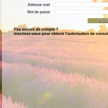
Adresse mail
Mot de passe
Pas encore de compte ?
inscrivez-vous pour obtenir l'autorisation de consu