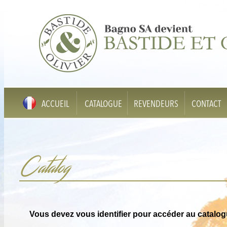
ACCUEIL
CATALOGUE
REVENDEURS
CONTACT
Catalog
Vous devez vous identifier pour accéder au catalog