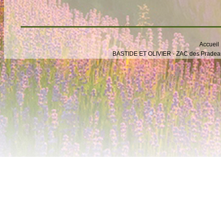
Accueil
BASTIDE ET OLIVIER - ZAC des Pradeaux -