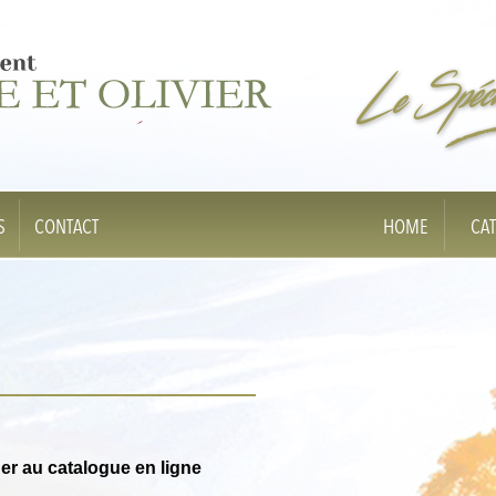
S
CONTACT
HOME
CA
er au catalogue en ligne