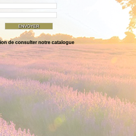
tion de consulter notre catalogue