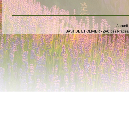
Accueil
BASTIDE ET OLIVIER - ZAC des Pradeaux -